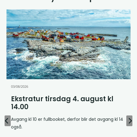
03/08/2026
Ekstratur tirsdag 4. august kl
14.00
Avgang kl 10 er fullbooket, derfor blir det avgang kl 14
også.