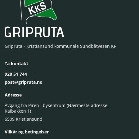
Gripruta - Kristiansund kommunale Sundbåtvesen KF
Ta kontakt
928 51 744
post@gripruta.no
Adresse
Avgang fra Piren i bysentrum (Nærmeste adresse:
Kaibakken 1)
6509 Kristiansund
Vilkår og betingelser