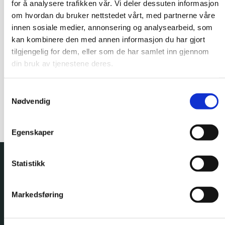
for å analysere trafikken vår. Vi deler dessuten informasjon
om hvordan du bruker nettstedet vårt, med partnerne våre
innen sosiale medier, annonsering og analysearbeid, som
kan kombinere den med annen informasjon du har gjort
tilgjengelig for dem, eller som de har samlet inn gjennom
din bruk av tjenestene deres.
Samtykkevalg
0
Nødvendig
Egenskaper
Statistikk
Markedsføring