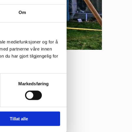
Om
iale mediefunksjoner og for å
 med partnerne våre innen
u har gjort tilgjengelig for
Markedsføring
Tillat alle