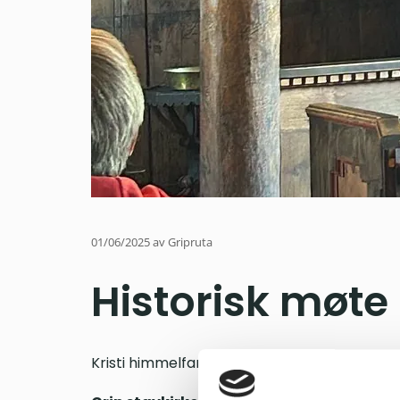
01/06/2025
av Gripruta
Historisk møte
Kristi himmelfartsdag var for første gang t