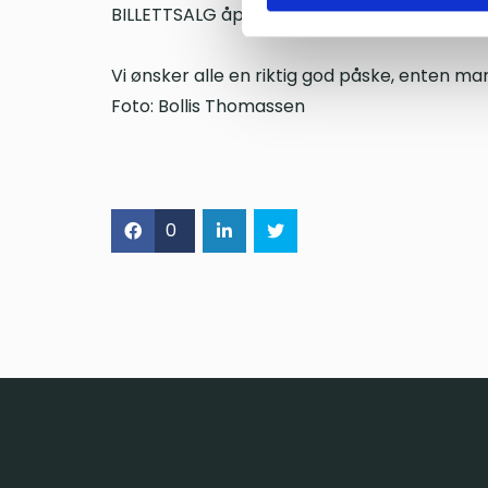
BILLETTSALG åpner 19.04.2023!
Vi ønsker alle en riktig god påske, enten ma
Foto: Bollis Thomassen
0