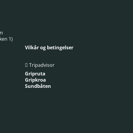
um
ken 1)
Vilkår og betingelser
Tripadvisor

Gripruta
Gripkroa
Sundbåten