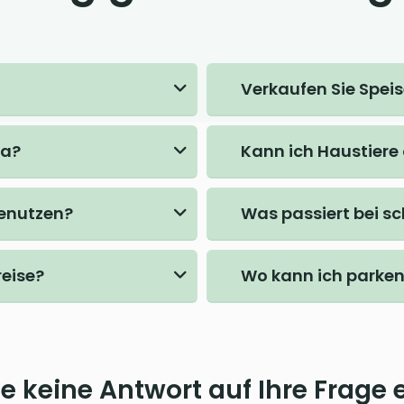
Verkaufen Sie Spei
ta?
Kann ich Haustiere
benutzen?
Was passiert bei s
reise?
Wo kann ich parke
e keine Antwort auf Ihre Frage 