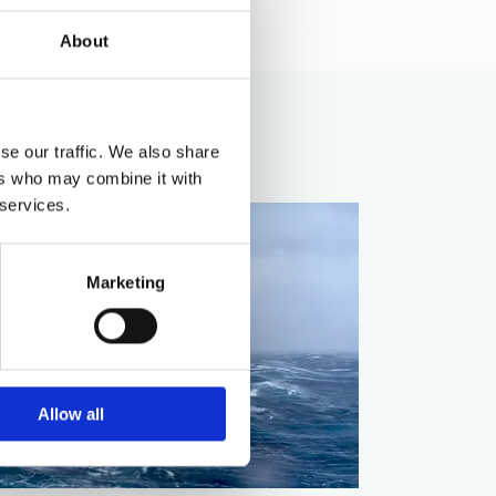
About
se our traffic. We also share
ers who may combine it with
 services.
Marketing
Allow all