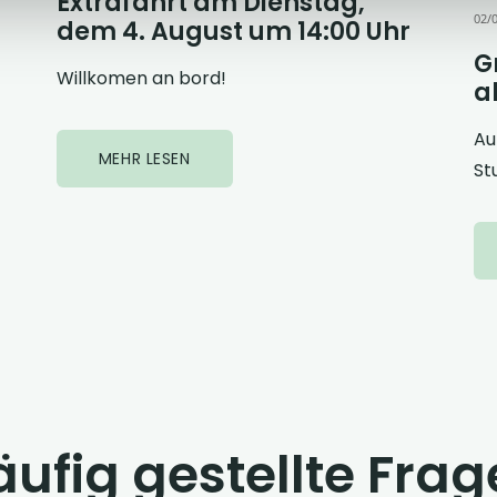
Extrafahrt am Dienstag,
02/
dem 4. August um 14:00 Uhr
G
Willkomen an bord!
a
Au
MEHR LESEN
St
ufig gestellte Fra