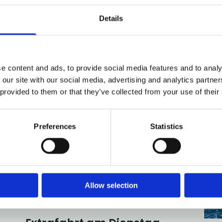
Details
e content and ads, to provide social media features and to analy
 our site with our social media, advertising and analytics partn
 provided to them or that they’ve collected from your use of their
Preferences
Statistics
Allow selection
03/08/2026