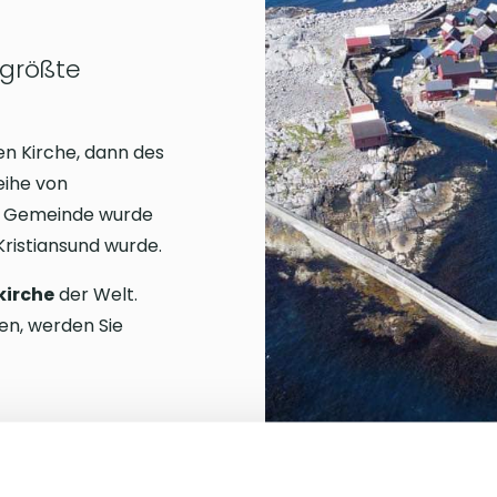
 größte
hen Kirche, dann des
eihe von
ne Gemeinde wurde
Kristiansund wurde.
kirche
der Welt.
en, werden Sie