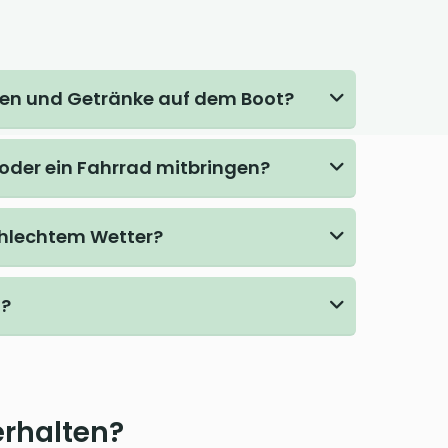
sen und Getränke auf dem Boot?
 oder ein Fahrrad mitbringen?
chlechtem Wetter?
n?
erhalten?