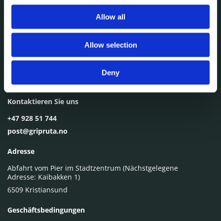
Allow all
Allow selection
Deny
Gripruta - Kristiansund kommunale Sundbåtvesen KF
Kontaktieren Sie uns
+47 928 51 744
post@gripruta.no
Adresse
Abfahrt vom Pier im Stadtzentrum (Nächstgelegene
Adresse: Kaibakken 1)
6509 Kristiansund
Geschäftsbedingungen